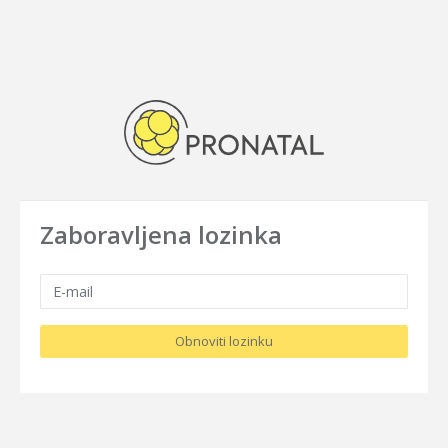
Zaboravljena lozinka
Obnoviti lozinku